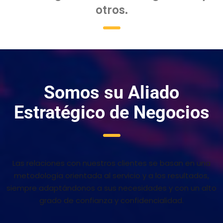
otros.
Somos su Aliado
Estratégico de Negocios
Las relaciones con nuestros clientes se basan en una
metodología orientada al servicio y a los resultados,
siempre adaptándonos a sus necesidades y con un alto
grado de confianza y confidencialidad.