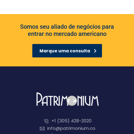
Somos seu aliado de negócios para
entrar no mercado americano
Marque uma consulta
+1 (305) 428-2020
info@patrimonium.co