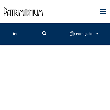
Português