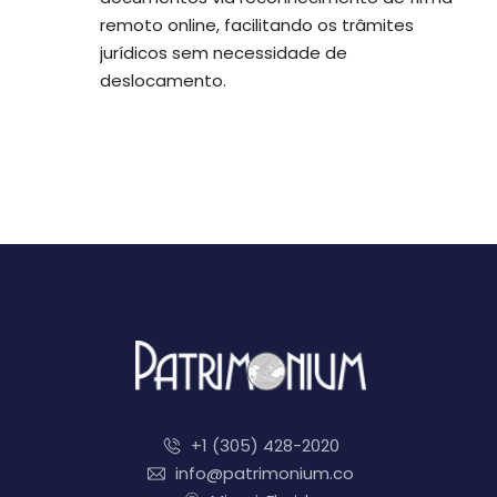
remoto online, facilitando os trâmites
jurídicos sem necessidade de
deslocamento.
+1 (305) 428-2020
info@patrimonium.co